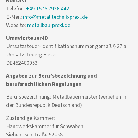
Kontakt
Telefon:
+49 1575 7936 442
E-Mail:
info@metalltechnik-prexl.de
Website:
metallbau-prexl.de
Umsatzsteuer-ID
Umsatzsteuer-Identifikationsnummer gemäß § 27 a
Umsatzsteuergesetz:
DE452460953
Angaben zur Berufsbezeichnung und
berufsrechtlichen Regelungen
Berufsbezeichnung: Metallbauermeister (verliehen in
der Bundesrepublik Deutschland)
Zuständige Kammer:
Handwerkskammer für Schwaben
Siebentischstraße 52–58